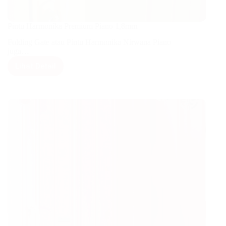
Pintu Harmonika Premium Piano 1,8mm
Folding Gate atau Pintu Harmonika Nirwana Piano
juga…
Lihat Detail
Pintu
Harmonika
Premium
Piano
1,8mm