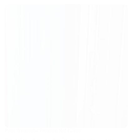
Pintu Harmonika Premium Rol 1,2mm