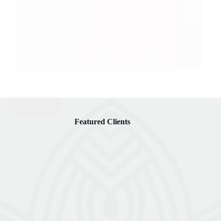
Pintu Harmonika Rasional
Pintu Harmonika jenis ini paling banyak diminati oleh…
Lihat Detail
Pintu
Harmonika
Featured Clients
Rasional