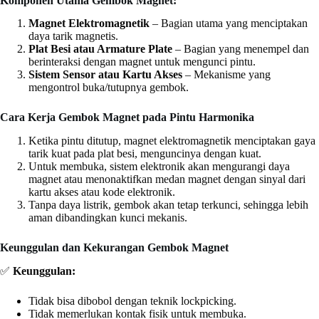
Komponen Utama Gembok Magnet:
Magnet Elektromagnetik
– Bagian utama yang menciptakan
daya tarik magnetis.
Plat Besi atau Armature Plate
– Bagian yang menempel dan
berinteraksi dengan magnet untuk mengunci pintu.
Sistem Sensor atau Kartu Akses
– Mekanisme yang
mengontrol buka/tutupnya gembok.
Cara Kerja Gembok Magnet pada Pintu Harmonika
Ketika pintu ditutup, magnet elektromagnetik menciptakan gaya
tarik kuat pada plat besi, menguncinya dengan kuat.
Untuk membuka, sistem elektronik akan mengurangi daya
magnet atau menonaktifkan medan magnet dengan sinyal dari
kartu akses atau kode elektronik.
Tanpa daya listrik, gembok akan tetap terkunci, sehingga lebih
aman dibandingkan kunci mekanis.
Keunggulan dan Kekurangan Gembok Magnet
✅
Keunggulan:
Tidak bisa dibobol dengan teknik lockpicking.
Tidak memerlukan kontak fisik untuk membuka.