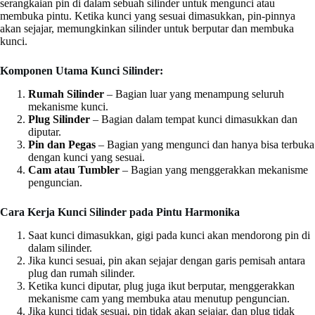
serangkaian pin di dalam sebuah silinder untuk mengunci atau
membuka pintu. Ketika kunci yang sesuai dimasukkan, pin-pinnya
akan sejajar, memungkinkan silinder untuk berputar dan membuka
kunci.
Komponen Utama Kunci Silinder:
Rumah Silinder
– Bagian luar yang menampung seluruh
mekanisme kunci.
Plug Silinder
– Bagian dalam tempat kunci dimasukkan dan
diputar.
Pin dan Pegas
– Bagian yang mengunci dan hanya bisa terbuka
dengan kunci yang sesuai.
Cam atau Tumbler
– Bagian yang menggerakkan mekanisme
penguncian.
Cara Kerja Kunci Silinder pada Pintu Harmonika
Saat kunci dimasukkan, gigi pada kunci akan mendorong pin di
dalam silinder.
Jika kunci sesuai, pin akan sejajar dengan garis pemisah antara
plug dan rumah silinder.
Ketika kunci diputar, plug juga ikut berputar, menggerakkan
mekanisme cam yang membuka atau menutup penguncian.
Jika kunci tidak sesuai, pin tidak akan sejajar, dan plug tidak