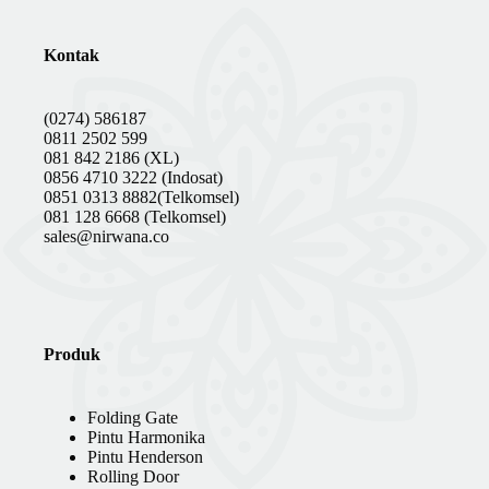
Kontak
(0274) 586187
0811 2502 599
081 842 2186 (XL)
0856 4710 3222 (Indosat)
0851 0313 8882(Telkomsel)
081 128 6668 (Telkomsel)
sales@nirwana.co
Produk
Folding Gate
Pintu Harmonika
Pintu Henderson
Rolling Door