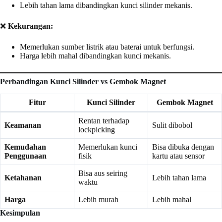
Lebih tahan lama dibandingkan kunci silinder mekanis.
❌
Kekurangan:
Memerlukan sumber listrik atau baterai untuk berfungsi.
Harga lebih mahal dibandingkan kunci mekanis.
Perbandingan Kunci Silinder vs Gembok Magnet
Fitur
Kunci Silinder
Gembok Magnet
Rentan terhadap
Keamanan
Sulit dibobol
lockpicking
Kemudahan
Memerlukan kunci
Bisa dibuka dengan
Penggunaan
fisik
kartu atau sensor
Bisa aus seiring
Ketahanan
Lebih tahan lama
waktu
Harga
Lebih murah
Lebih mahal
Kesimpulan