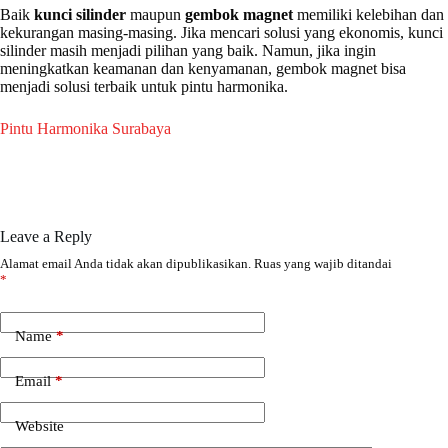
Baik
kunci silinder
maupun
gembok magnet
memiliki kelebihan dan
kekurangan masing-masing. Jika mencari solusi yang ekonomis, kunci
silinder masih menjadi pilihan yang baik. Namun, jika ingin
meningkatkan keamanan dan kenyamanan, gembok magnet bisa
menjadi solusi terbaik untuk pintu harmonika.
Pintu Harmonika Surabaya
Leave a Reply
Alamat email Anda tidak akan dipublikasikan.
Ruas yang wajib ditandai
*
Name
*
Email
*
Website