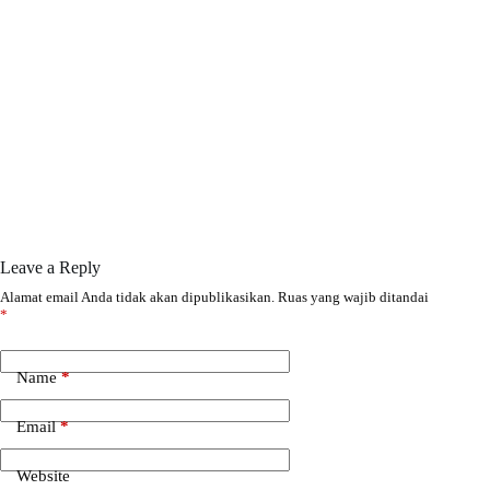
Leave a Reply
Alamat email Anda tidak akan dipublikasikan.
Ruas yang wajib ditandai
*
Name
*
Email
*
Website