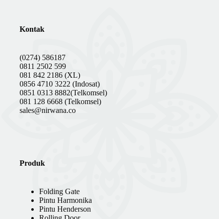
Kontak
(0274) 586187
0811 2502 599
081 842 2186 (XL)
0856 4710 3222 (Indosat)
0851 0313 8882(Telkomsel)
081 128 6668 (Telkomsel)
sales@nirwana.co
Produk
Folding Gate
Pintu Harmonika
Pintu Henderson
Rolling Door