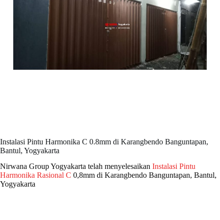
Instalasi Pintu Harmonika C 0.8mm di Karangbendo Banguntapan,
Bantul, Yogyakarta
Nirwana Group Yogyakarta telah menyelesaikan
Instalasi Pintu
Harmonika Rasional C
0,8mm di Karangbendo Banguntapan, Bantul,
Yogyakarta