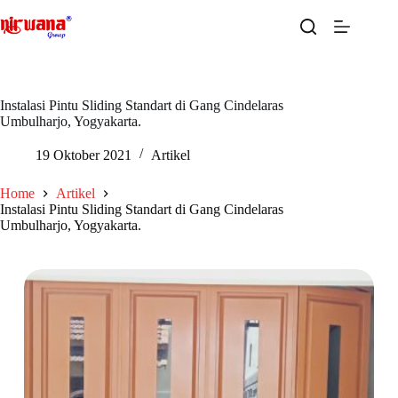
Skip
to
content
Instalasi Pintu Sliding Standart di Gang Cindelaras
Umbulharjo, Yogyakarta.
19 Oktober 2021
Artikel
Home
Artikel
Instalasi Pintu Sliding Standart di Gang Cindelaras
Umbulharjo, Yogyakarta.