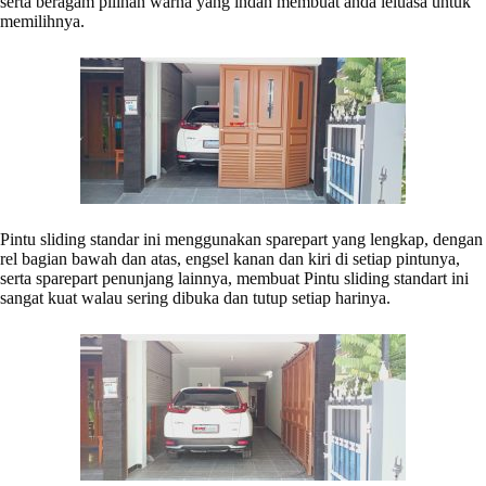
serta beragam pilihan warna yang indah membuat anda leluasa untuk
memilihnya.
Pintu sliding standar ini menggunakan sparepart yang lengkap, dengan
rel bagian bawah dan atas, engsel kanan dan kiri di setiap pintunya,
serta sparepart penunjang lainnya, membuat Pintu sliding standart ini
sangat kuat walau sering dibuka dan tutup setiap harinya.