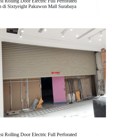
asi Rolling Door Electric Full Perforated
 di Sixtyeight Pakuwon Mall Surabaya
asi Rolling Door Electric Full Perforated