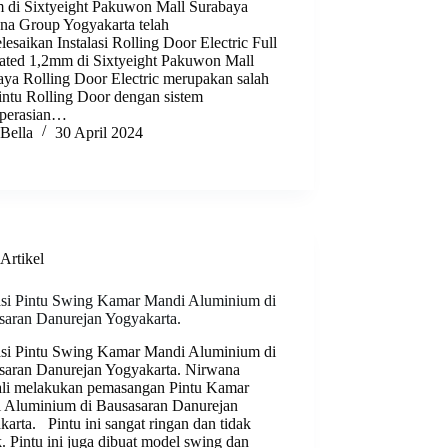
 di Sixtyeight Pakuwon Mall Surabaya
na Group Yogyakarta telah
esaikan Instalasi Rolling Door Electric Full
rated 1,2mm di Sixtyeight Pakuwon Mall
aya Rolling Door Electric merupakan salah
intu Rolling Door dengan sistem
perasian…
Bella
30 April 2024
Artikel
lasi Pintu Swing Kamar Mandi Aluminium di
saran Danurejan Yogyakarta.
lasi Pintu Swing Kamar Mandi Aluminium di
saran Danurejan Yogyakarta. Nirwana
li melakukan pemasangan Pintu Kamar
 Aluminium di Bausasaran Danurejan
arta. Pintu ini sangat ringan dan tidak
k. Pintu ini juga dibuat model swing dan