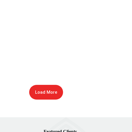
Load More
Featured Clients