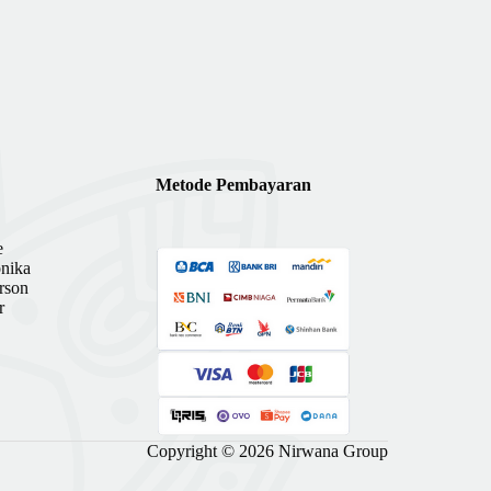
Metode Pembayaran
e
nika
rson
r
Copyright © 2026 Nirwana Group