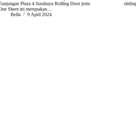
Tunjungan Plaza 4 Surabaya Rolling Door jenis
slidi
One Sheet ini merupakan…
Bella
9 April 2024