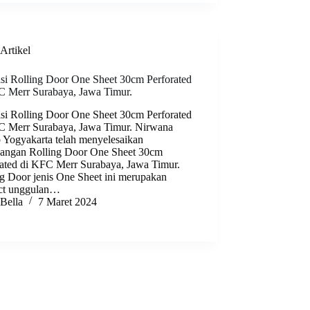
Artikel
asi Rolling Door One Sheet 30cm Perforated
C Merr Surabaya, Jawa Timur.
asi Rolling Door One Sheet 30cm Perforated
C Merr Surabaya, Jawa Timur. Nirwana
 Yogyakarta telah menyelesaikan
angan Rolling Door One Sheet 30cm
rated di KFC Merr Surabaya, Jawa Timur.
ng Door jenis One Sheet ini merupakan
ct unggulan…
Bella
7 Maret 2024