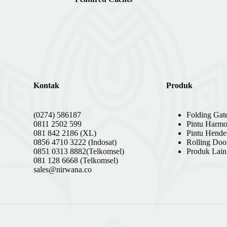
Kontak
Produk
(0274) 586187
Folding Gat
0811 2502 599
Pintu Harmo
081 842 2186 (XL)
Pintu Hende
0856 4710 3222 (Indosat)
Rolling Doo
0851 0313 8882(Telkomsel)
Produk Lain
081 128 6668 (Telkomsel)
sales@nirwana.co