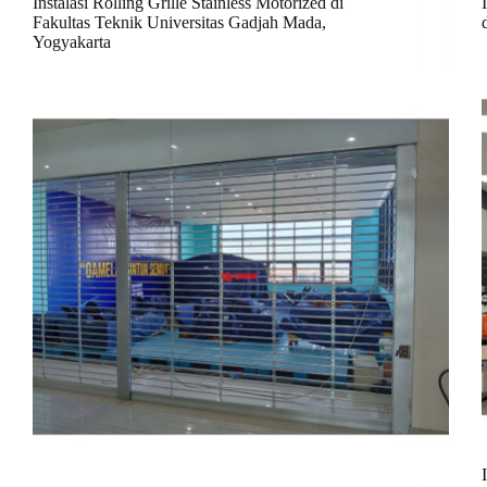
Instalasi Rolling Grille Stainless Motorized di
Fakultas Teknik Universitas Gadjah Mada,
Yogyakarta